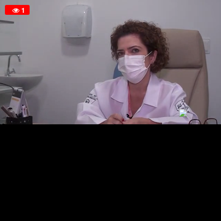
1
LIVE